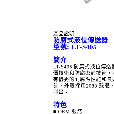
產品說明：
防腐式液位傳送器
型號: LT-S405
簡介
LT-S405 防腐式液
償技術和防腐密封技術，
有優秀的耐腐蝕性能和良
計，外殼採用2088 殼
測量。
特色
■ OEM 服務