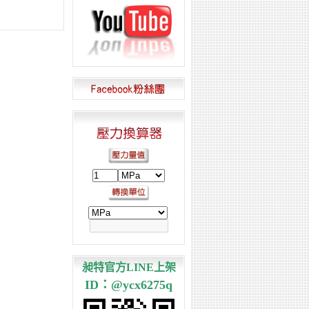
昶特官方LINE上架
ID：@ycx6275q