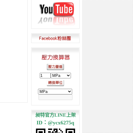
昶特官方LINE上架
ID：@ycx6275q