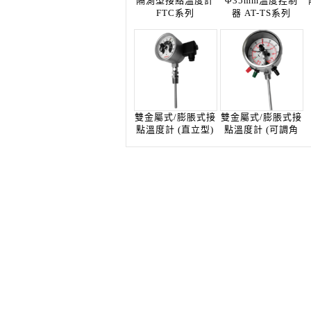
隔測型接點溫度計
Φ35mm溫度控制
FTC系列
器 AT-TS系列
雙金屬式/膨脹式接
雙金屬式/膨脹式接
點溫度計 (直立型)
點溫度計 (可調角
...
型)...