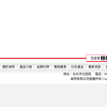
您是第
關於昶特
產品介紹
品牌衍伸
應用產業
衍生產品
最新消息
地址：台北市北投區 電話：886-2-28
昶特有限公司版權所有 Copyright 